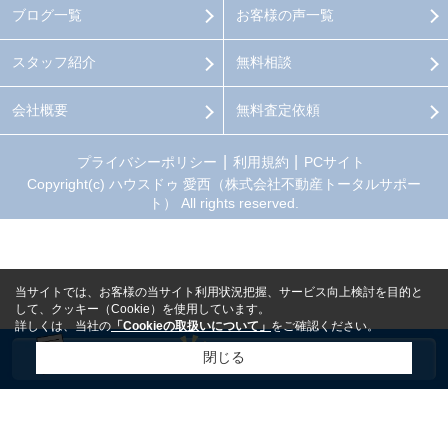
ブログ一覧
お客様の声一覧
スタッフ紹介
無料相談
会社概要
無料査定依頼
プライバシーポリシー
利用規約
PCサイト
Copyright(c) ハウスドゥ 愛西（株式会社不動産トータルサポー
ト） All rights reserved.
当サイトでは、お客様の当サイト利用状況把握、サービス向上検討を目的と
して、クッキー（Cookie）を使用しています。
詳しくは、当社の
「Cookieの取扱いについて」
をご確認ください。
閉じる