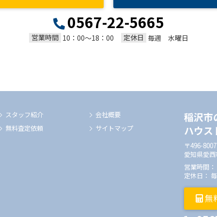
0567-22-5665
営業時間
定休日
10：00～18：00
毎週 水曜日
スタッフ紹介
会社概要
稲沢市
無料査定依頼
サイトマップ
ハウス
〒496-8007
愛知県愛西
営業時間： 1
定休日： 
無