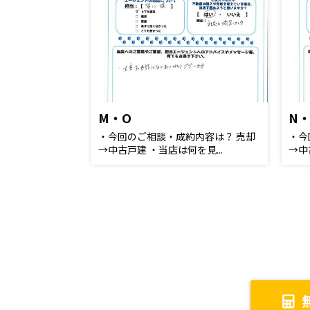
M・O
N
・今回のご相談・成約内容は？ 売却
・今
→中古戸建 ・当店は何を見...
→中