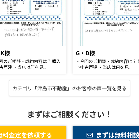
・K様
G・D様
回のご相談・成約内容は？ 購入
・今回のご相談・成約内容は？ 
古戸建 ・当店は何を見...
→中古戸建 ・当店は何を見...
カテゴリ「津島市不動産」のお客様の声一覧を見る
まずはご相談ください！
無料査定を依頼する
まずは無料相