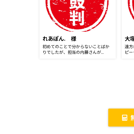
れあぽん. 様
大
初めてのことで分からないことばか
遠方
りでしたが、担当の内藤さんが...
ピー