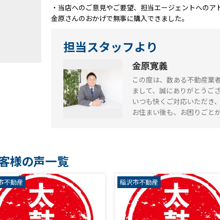
・当店へのご意見やご要望、担当エージェントへのア
金原さんのおかげで無事に購入できました。
担当スタッフより
金原寛義
この度は、数ある不動産業
まして、誠にありがとうご
いつも快くご対応いただき
お住まい後も、お困りごと
客様の声一覧
市不動産
稲沢市不動産