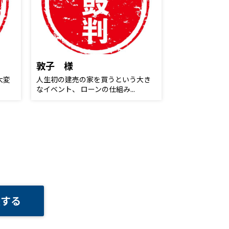
敦子 様
大変
人生初の建売の家を買うという大き
.
なイベント、 ローンの仕組み...
談する