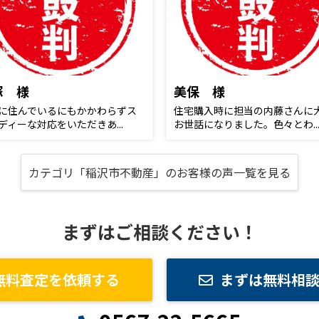
塚 様
美保 様
に住んでいるにもかかわらずス
住宅購入時に担当の内藤さんに
ディーな対応をいただきあ...
お世話になりました。色々とわ..
カテゴリ「稲沢市不動産」のお客様の声一覧を見る
まずはご相談ください！
無料査定を依頼する
まずは無料相