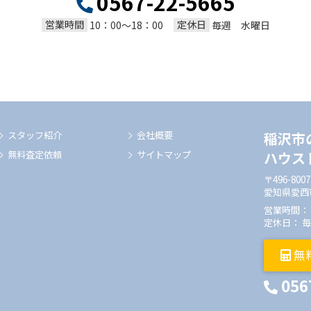
0567-22-5665
営業時間
定休日
10：00～18：00
毎週 水曜日
スタッフ紹介
会社概要
稲沢市
無料査定依頼
サイトマップ
ハウス
〒496-8007
愛知県愛西
営業時間： 1
定休日： 
無
056