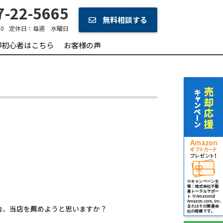
-22-5665
無料相談する
0
定休日：
毎週 水曜日
却初心者はこちら
お客様の声
合、当店を薦めようと思いますか？