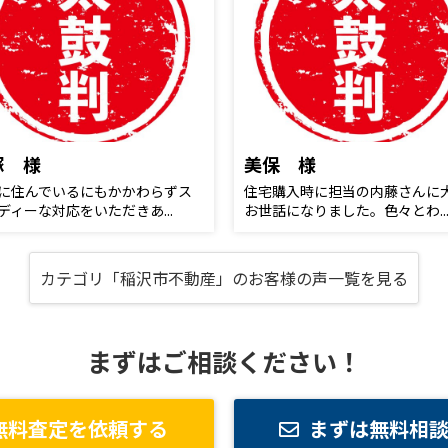
塚 様
美保 様
に住んでいるにもかかわらずス
住宅購入時に担当の内藤さんに
ディーな対応をいただきあ...
お世話になりました。色々とわ..
カテゴリ「稲沢市不動産」のお客様の声一覧を見る
まずはご相談ください！
無料査定を依頼する
まずは無料相