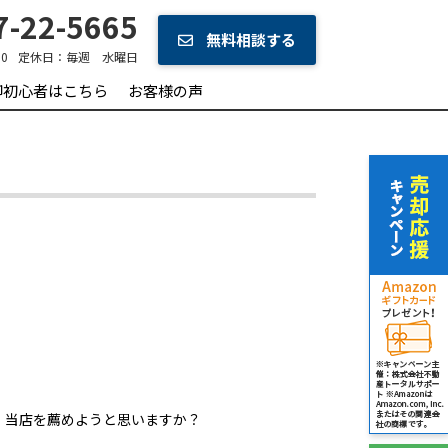
-22-5665
無料相談する
0
定休日：
毎週 水曜日
却初心者はこちら
お客様の声
、当店を薦めようと思いますか？