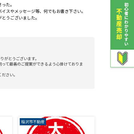
さった。
バイスやメッセージ等、何でもお書き下さい。
がとうございました。
ありがとうございます。
伺って最善のご提案ができるよう心掛けておりま
ください。
稲沢市不動産