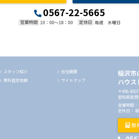
0567-22-5665
営業時間
定休日
10：00～18：00
毎週 水曜日
スタッフ紹介
会社概要
稲沢市
無料査定依頼
サイトマップ
ハウス
〒496-8007
愛知県愛西
営業時間： 1
定休日： 
無
056