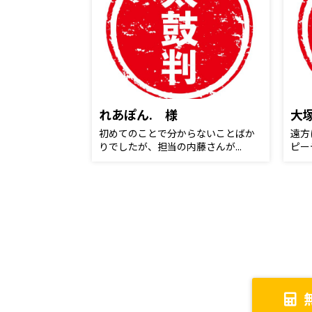
れあぽん. 様
大
初めてのことで分からないことばか
遠方
りでしたが、担当の内藤さんが...
ピー