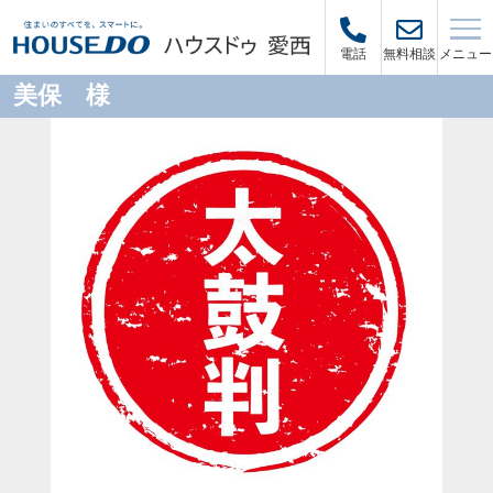
メニュー
電話
無料相談
美保 様