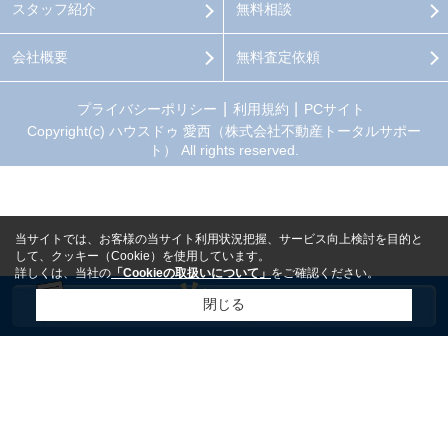
スタッフ紹介
無料相談
会社概要
無料査定依頼
プライバシーポリシー
利用規約
PCサイト
Copyright(c) ハウスドゥ 愛西（株式会社不動産トータルサポー
ト） All rights reserved.
当サイトでは、お客様の当サイト利用状況把握、サービス向上検討を目的と
して、クッキー（Cookie）を使用しています。
詳しくは、当社の
「Cookieの取扱いについて」
をご確認ください。
閉じる