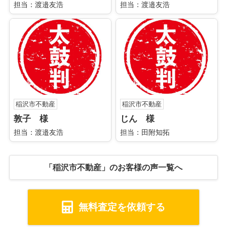
担当：渡邉友浩
担当：渡邉友浩
稲沢市不動産
稲沢市不動産
敦子 様
じん 様
担当：渡邉友浩
担当：田附知拓
「稲沢市不動産」のお客様の声一覧へ
無料査定を依頼する