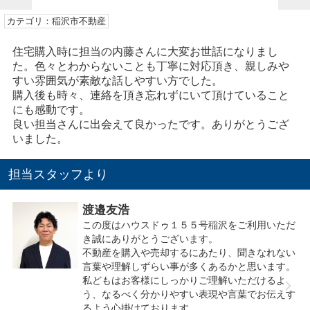
カテゴリ：稲沢市不動産
住宅購入時に担当の内藤さんに大変お世話になりまし
た。色々とわからないことも丁寧に対応頂き、親しみや
すい雰囲気が素敵な話しやすい方でした。
購入後も時々、連絡を頂き忘れずにいて頂けていること
にも感動です。
良い担当さんに出会えて良かったです。ありがとうござ
いました。
担当スタッフより
渡邉友浩
この度はハウスドゥ１５５号稲沢をご利用いただ
き誠にありがとうございます。
不動産を購入や売却するにあたり、聞きなれない
言葉や理解しずらい事が多くあるかと思います。
私どもはお客様にしっかりご理解いただけるよ
う、なるべく分かりやすい表現や言葉でお伝えす
るよう心掛けております。