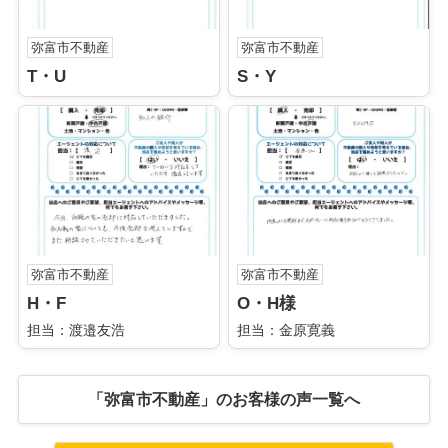
弥富市不動産
弥富市不動産
T・U
S・Y
弥富市不動産
弥富市不動産
H・F
O・H様
担当：渡邉友浩
担当：金原寛義
「弥富市不動産」のお客様の声一覧へ