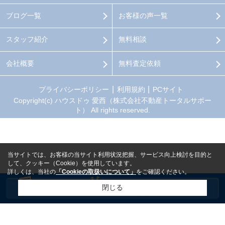
ブログ一覧
お客様の声一覧
スタッフ紹介
無料相談
会社概要
無料査定依頼
プライバシーポリシー
利用規約
PCサイト
Copyright(c) ハウスドゥ 愛西（株式会社不動産トータルサポー
ト） All rights reserved.
当サイトでは、お客様の当サイト利用状況把握、サービス向上検討を目的と
して、クッキー（Cookie）を使用しています。
詳しくは、当社の
「Cookieの取扱いについて」
をご確認ください。
閉じる